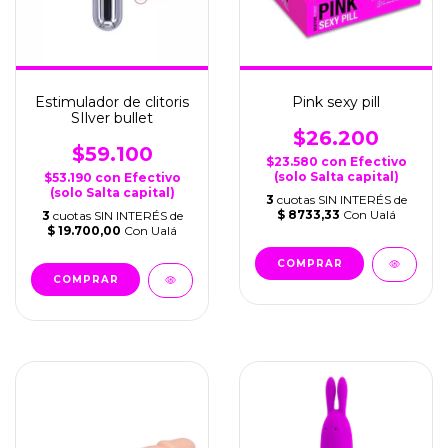
Estimulador de clitoris
Pink sexy pill
SIlver bullet
$26.200
$59.100
$23.580
con
Efectivo
(solo Salta capital)
$53.190
con
Efectivo
(solo Salta capital)
3
cuotas SIN INTERÉS de
$ 8733,33
Con Ualá
3
cuotas SIN INTERÉS de
$ 19.700,00
Con Ualá