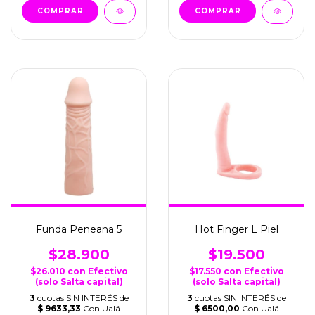
Funda Peneana 5
Hot Finger L Piel
$28.900
$19.500
$26.010
con
Efectivo
$17.550
con
Efectivo
(solo Salta capital)
(solo Salta capital)
3
cuotas SIN INTERÉS de
3
cuotas SIN INTERÉS de
$ 9633,33
Con Ualá
$ 6500,00
Con Ualá