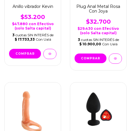
Anillo vibrador Kevin
Plug Anal Metal Rosa
Con Joya
$53.200
$32.700
$47.880
con
Efectivo
(solo Salta capital)
$29.430
con
Efectivo
(solo Salta capital)
3
cuotas SIN INTERÉS de
$ 17.733,33
Con Ualá
3
cuotas SIN INTERÉS de
$ 10.900,00
Con Ualá
COMPRAR