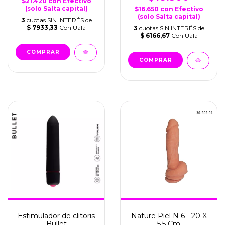
$21.420
con
Efectivo
(solo Salta capital)
$16.650
con
Efectivo
(solo Salta capital)
3
cuotas SIN INTERÉS de
$ 7933,33
Con Ualá
3
cuotas SIN INTERÉS de
$ 6166,67
Con Ualá
COMPRAR
Estimulador de clitoris
Nature Piel N 6 - 20 X
Bullet
5.5 Cm