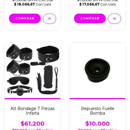
$ 18.066,67
Con Ualá
$ 17.066,67
Con Ualá
Kit Bondage 7 Piezas
Repuesto Fuelle
Infarta
Bomba
$61.200
$10.000