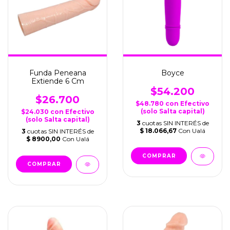
Funda Peneana
Boyce
Extiende 6 Cm
$54.200
$26.700
$48.780
con
Efectivo
(solo Salta capital)
$24.030
con
Efectivo
(solo Salta capital)
3
cuotas SIN INTERÉS de
$ 18.066,67
Con Ualá
3
cuotas SIN INTERÉS de
$ 8900,00
Con Ualá