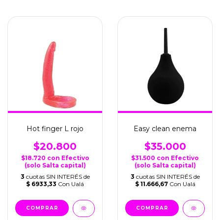
Hot finger L rojo
Easy clean enema
$20.800
$35.000
$18.720
con
Efectivo
$31.500
con
Efectivo
(solo Salta capital)
(solo Salta capital)
3
cuotas SIN INTERÉS de
3
cuotas SIN INTERÉS de
$ 6933,33
Con Ualá
$ 11.666,67
Con Ualá