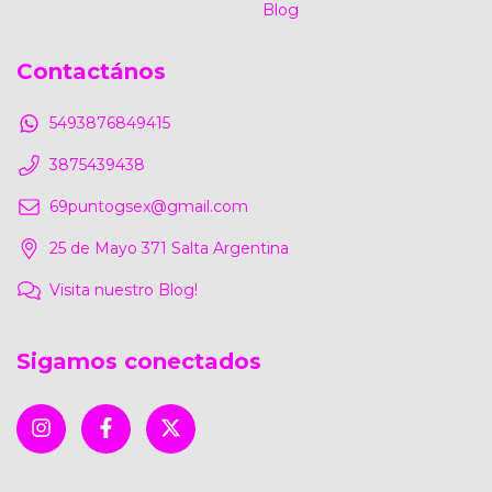
Blog
Contactános
5493876849415
3875439438
69puntogsex@gmail.com
25 de Mayo 371 Salta Argentina
Visita nuestro Blog!
Sigamos conectados