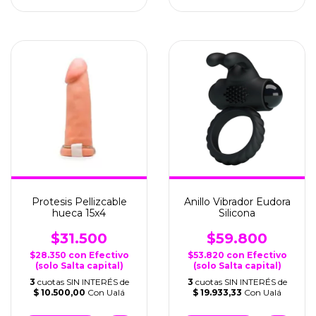
Protesis Pellizcable
Anillo Vibrador Eudora
hueca 15x4
Silicona
$31.500
$59.800
$28.350
con
Efectivo
$53.820
con
Efectivo
(solo Salta capital)
(solo Salta capital)
3
cuotas SIN INTERÉS de
3
cuotas SIN INTERÉS de
$ 10.500,00
Con Ualá
$ 19.933,33
Con Ualá