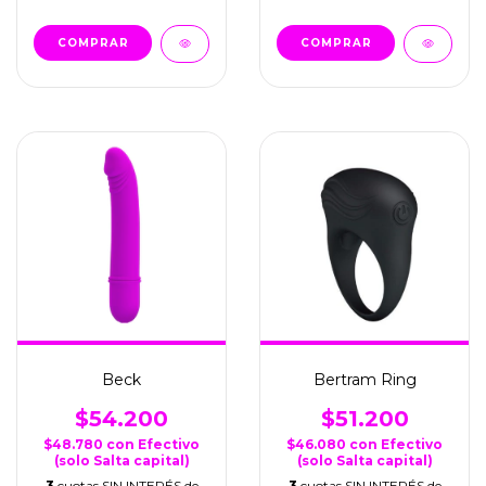
Beck
Bertram Ring
$54.200
$51.200
$48.780
con
Efectivo
$46.080
con
Efectivo
(solo Salta capital)
(solo Salta capital)
3
cuotas SIN INTERÉS de
3
cuotas SIN INTERÉS de