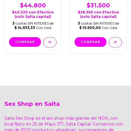
$44.800
$31.500
$40.320
con
Efectivo
$28.350
con
Efectivo
(solo Salta capital)
(solo Salta capital)
3
cuotas SIN INTERÉS de
3
cuotas SIN INTERÉS de
$ 14.933,33
Con Ualá
$ 10.500,00
Con Ualá
Sex Shop en Salta
Salta Sex Shop es el sex shop más grande del NOA, con
local físico en 25 de Mayo 371, Salta Capital. Contamos con
más de 1000 productos: vibradores, succionadores de