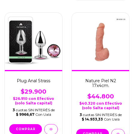
Plug Anal Strass
Nature Piel N2
17x4cm.
$29.900
$44.800
$26.910
con
Efectivo
(solo Salta capital)
$40.320
con
Efectivo
(solo Salta capital)
3
cuotas SIN INTERÉS de
$ 9966,67
Con Ualá
3
cuotas SIN INTERÉS de
$ 14.933,33
Con Ualá
COMPRAR