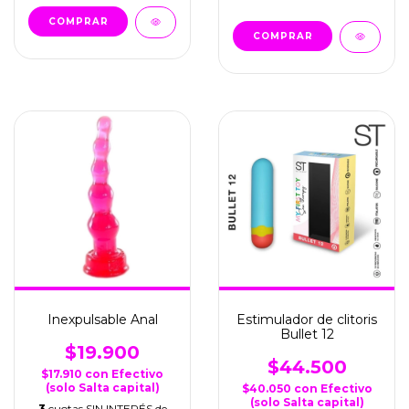
Inexpulsable Anal
Estimulador de clitoris
Bullet 12
$19.900
$44.500
$17.910
con
Efectivo
(solo Salta capital)
$40.050
con
Efectivo
(solo Salta capital)
3
cuotas SIN INTERÉS de