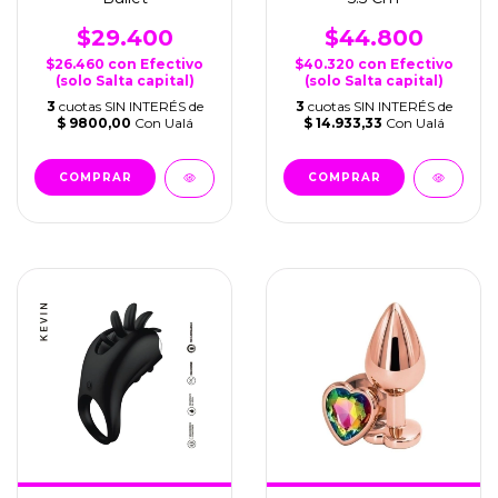
$29.400
$44.800
$26.460
con
Efectivo
$40.320
con
Efectivo
(solo Salta capital)
(solo Salta capital)
3
cuotas SIN INTERÉS de
3
cuotas SIN INTERÉS de
$ 9800,00
Con Ualá
$ 14.933,33
Con Ualá
COMPRAR