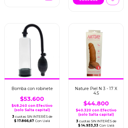
Bomba con robinete
Nature Piel N 3 - 17 X
4.5
$53.600
$44.800
$48.240
con
Efectivo
(solo Salta capital)
$40.320
con
Efectivo
(solo Salta capital)
3
cuotas SIN INTERÉS de
$ 17.866,67
Con Ualá
3
cuotas SIN INTERÉS de
$ 14.933,33
Con Ualá