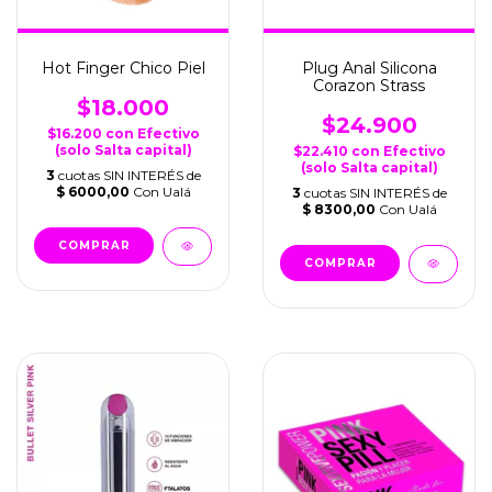
Hot Finger Chico Piel
Plug Anal Silicona
Corazon Strass
$18.000
$24.900
$16.200
con
Efectivo
(solo Salta capital)
$22.410
con
Efectivo
(solo Salta capital)
3
cuotas SIN INTERÉS de
$ 6000,00
Con Ualá
3
cuotas SIN INTERÉS de
$ 8300,00
Con Ualá
COMPRAR