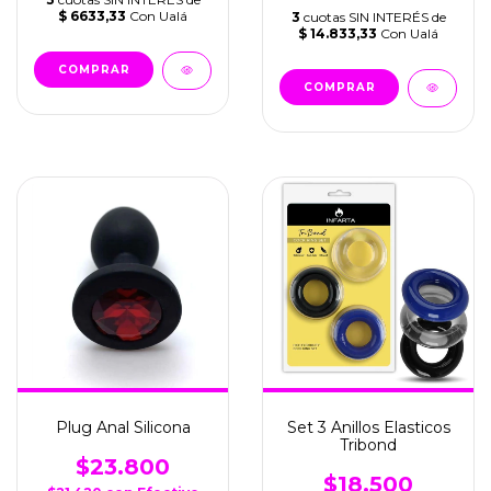
$ 6633,33
Con Ualá
3
cuotas SIN INTERÉS de
$ 14.833,33
Con Ualá
Plug Anal Silicona
Set 3 Anillos Elasticos
Tribond
$23.800
$18.500