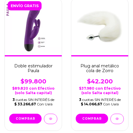
ENVÍO GRATIS
Doble estimulador
Plug anal metálico
Paula
cola de Zorro
$99.800
$42.200
$89.820
con
Efectivo
$37.980
con
Efectivo
(solo Salta capital)
(solo Salta capital)
3
cuotas SIN INTERÉS de
3
cuotas SIN INTERÉS de
$ 33.266,67
Con Ualá
$ 14.066,67
Con Ualá
COMPRAR