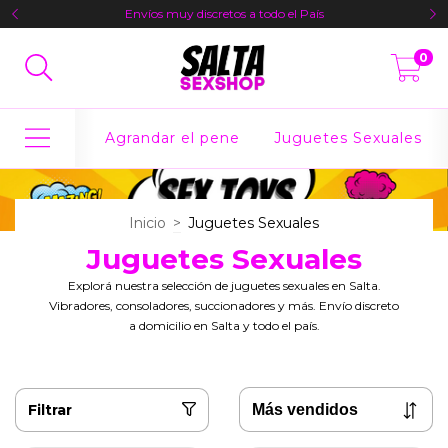
Envíos muy discretos a todo el País
0
Agrandar el pene
Juguetes Sexuales
Inicio
>
Juguetes Sexuales
Juguetes Sexuales
Explorá nuestra selección de juguetes sexuales en Salta.
Vibradores, consoladores, succionadores y más. Envío discreto
a domicilio en Salta y todo el país.
Filtrar