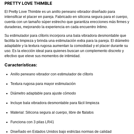
PRETTY LOVE THIMBLE
El Pretty Love Thimble es un anillo peneano vibrador diseñado para
intensificar el placer en pareja. Fabricado en silicona segura para el cuerpo,
cuenta con un tamaño súper estrecho que garantiza erecciones más firmes y
duraderas, mejorando la experiencia en cada encuentro íntimo.
Su estimulador para clítoris incorpora una bala vibradora desmontable que
facilita la limpieza y brinda una estimulación extra para la pareja. El diámetro
adaptable y la textura rugosa aumentan la comodidad y el placer durante su
uso. Es la elección ideal para quienes buscan un complemento discreto y
efectivo que eleve sus momentos de intimidad.
Características:
Anillo peneano vibrador con estimulador de clítoris
Textura rugosa para mayor estimulación
Diámetro adaptable para ajuste cómodo
Incluye bala vibradora desmontable para fácil limpieza
Material: Silicona segura al cuerpo, libre de ftalatos
Funciona con 3 pilas LR41
Diseñado en Estados Unidos bajo estrictas normas de calidad