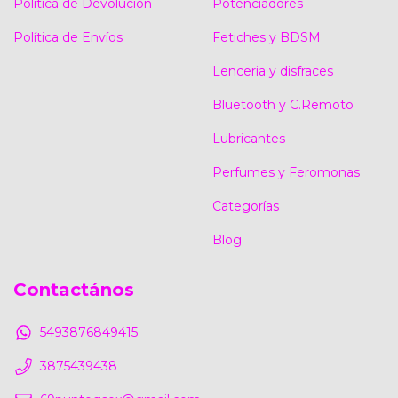
Política de Devolución
Potenciadores
Política de Envíos
Fetiches y BDSM
Lenceria y disfraces
Bluetooth y C.Remoto
Lubricantes
Perfumes y Feromonas
Categorías
Blog
Contactános
5493876849415
3875439438