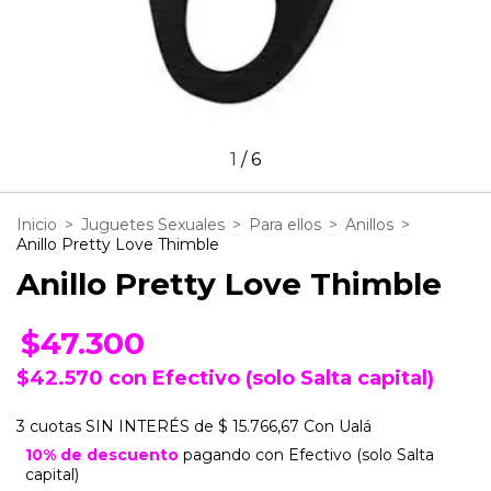
1
/
6
Inicio
>
Juguetes Sexuales
>
Para ellos
>
Anillos
>
Anillo Pretty Love Thimble
Anillo Pretty Love Thimble
$47.300
$42.570
con
Efectivo (solo Salta capital)
3
cuotas SIN INTERÉS de
$ 15.766,67
Con Ualá
10% de descuento
pagando con Efectivo (solo Salta
capital)