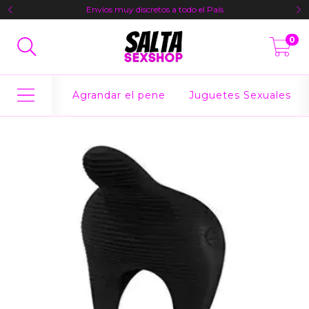
Envíos muy discretos a todo el País
0
Agrandar el pene
Juguetes Sexuales