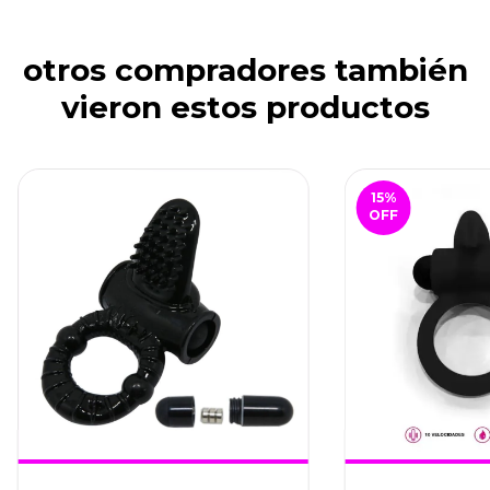
otros compradores también
vieron estos productos
15
%
OFF